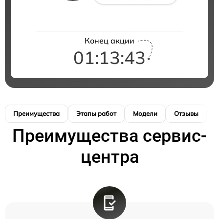
Конец акции
01:13:42
Преимущества
Этапы работ
Модели
Отзывы
К
Преимущества сервис-
центра